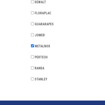
DEWALT
FLORAPLAC
GUARARAPES
JOMER
METALNOX
PERTECH
RANDA
STANLEY