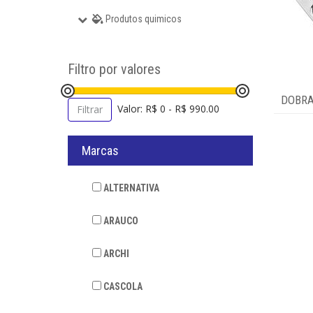
Produtos quimicos
Filtro por valores
DOBRA
Valor: R$ 0 - R$ 990.00
Filtrar
Marcas
ALTERNATIVA
ARAUCO
ARCHI
CASCOLA