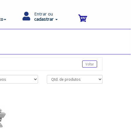
Entrar ou
to
cadastrar