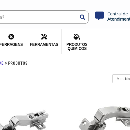
Central de
Atendimen
FERRAGENS
FERRAMENTAS
PRODUTOS
QUIMICOS
ME
PRODUTOS