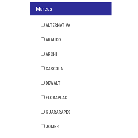
Marcas
ALTERNATIVA
ARAUCO
ARCHI
CASCOLA
DEWALT
FLORAPLAC
GUARARAPES
JOMER