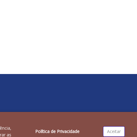
ência,
Política de Privacidade
Aceitar
rar as