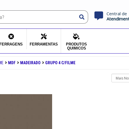
Central de
Atendimen
FERRAGENS
FERRAMENTAS
PRODUTOS
QUIMICOS
ME
MDF
MADEIRADO
GRUPO 4 C/FILME