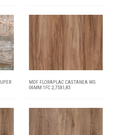
SUPER
MDF FLORAPLAC CASTANEA WG
06MM 1FC 2,75X1,83