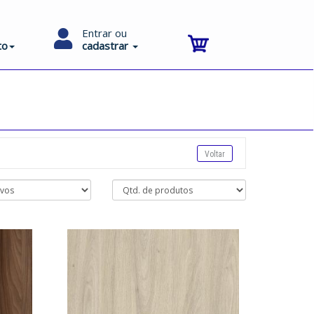
Entrar ou
to
cadastrar