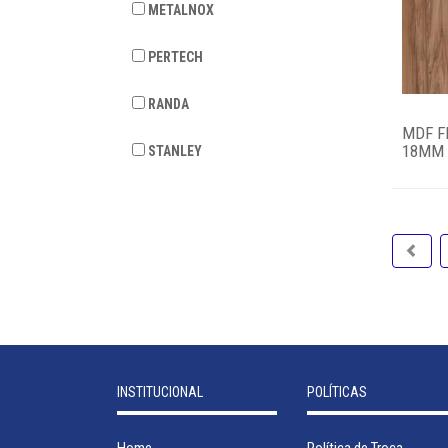
METALNOX
PERTECH
RANDA
MDF F
18MM 2
STANLEY
INSTITUCIONAL
POLÍTICAS