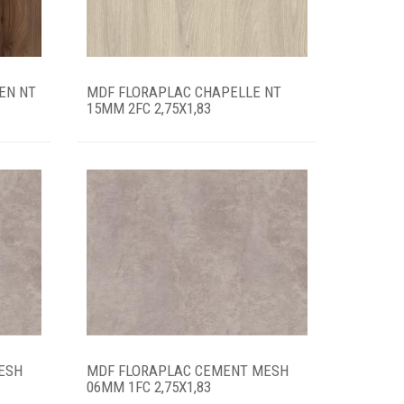
EN NT
MDF FLORAPLAC CHAPELLE NT
15MM 2FC 2,75X1,83
ESH
MDF FLORAPLAC CEMENT MESH
06MM 1FC 2,75X1,83