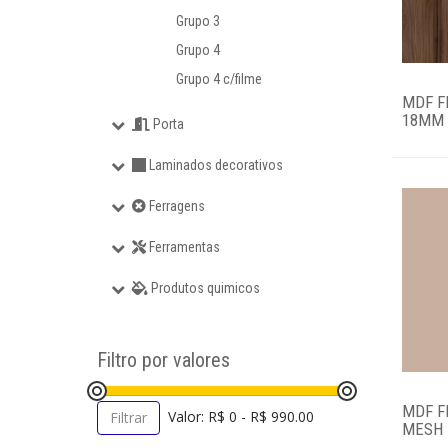
Porta
Grupo 3
Grupo 4
Laminados decorativos
Grupo 4 c/filme
MDF F
Ferragens
18MM 2
Porta
Laminados decorativos
Ferramentas
Ferragens
Produtos quimicos
Ferramentas
Login
Produtos quimicos
Filtro por valores
MDF F
Valor: R$ 0 - R$ 990.00
Filtrar
MESH 