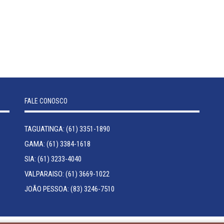
FALE CONOSCO
TAGUATINGA: (61) 3351-1890
GAMA: (61) 3384-1618
SIA: (61) 3233-4040
VALPARAISO: (61) 3669-1022
JOÃO PESSOA: (83) 3246-7510