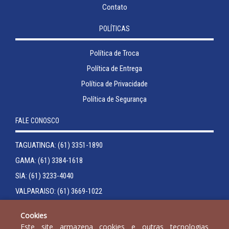
Contato
POLÍTICAS
Política de Troca
Política de Entrega
Política de Privacidade
Política de Segurança
FALE CONOSCO
TAGUATINGA: (61) 3351-1890
GAMA: (61) 3384-1618
SIA: (61) 3233-4040
VALPARAISO: (61) 3669-1022
JOÃO PESSOA: (83) 3246-7510
Cookies
Este site armazena cookies e outras tecnologias