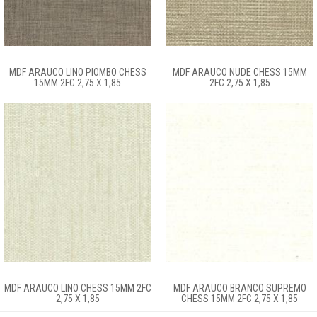
Porta
Laminados decorativos
MDF ARAUCO LINO PIOMBO CHESS
MDF ARAUCO NUDE CHESS 15MM
15MM 2FC 2,75 X 1,85
2FC 2,75 X 1,85
Ferragens
Ferramentas
Produtos quimicos
Login
MDF ARAUCO LINO CHESS 15MM 2FC
MDF ARAUCO BRANCO SUPREMO
2,75 X 1,85
CHESS 15MM 2FC 2,75 X 1,85