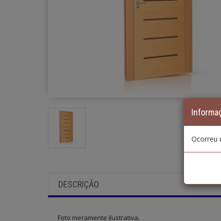
Informa
Ocorreu 
DESCRIÇÃO
Foto meramente ilustrativa.