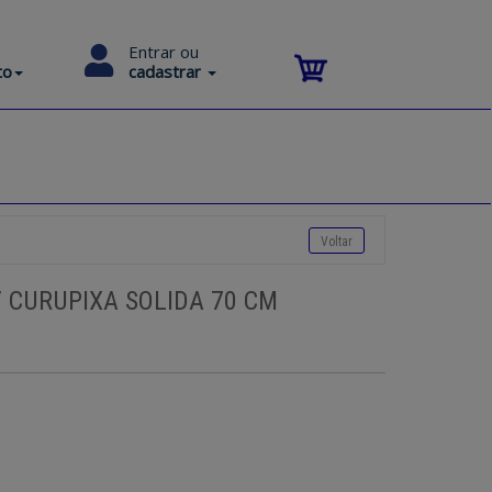
Entrar ou
to
cadastrar
/ CURUPIXA SOLIDA 70 CM