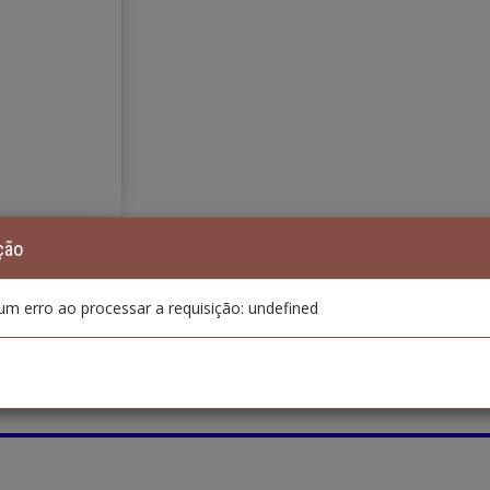
ção
um erro ao processar a requisição: undefined