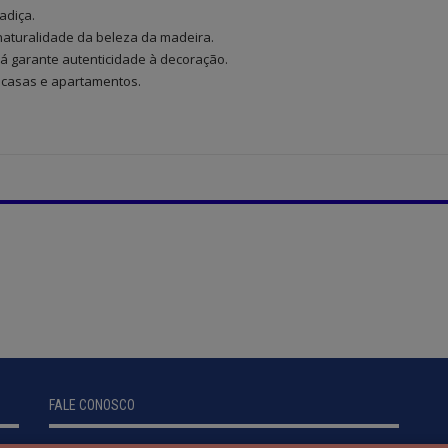
adiça.
 naturalidade da beleza da madeira.
xá garante autenticidade à decoração.
o casas e apartamentos.
FALE CONOSCO