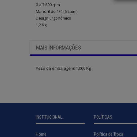
0 a 3.600 rpm
Mandril de 1/4 (6,5mm)
Design Ergonômico
1,2 Kg
MAIS INFORMAÇÕES
Peso da embalagem:
1.000 Kg
INSTITUCIONAL
POLÍTICAS
Home
Política de Troca