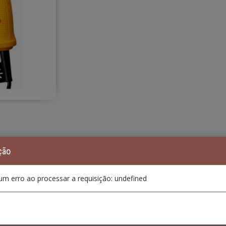
ção
um erro ao processar a requisição: undefined