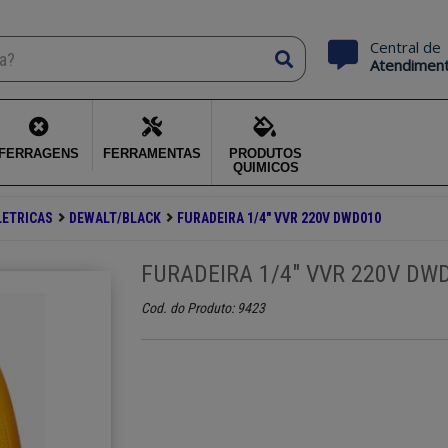
Central de
Atendimen
FERRAGENS
FERRAMENTAS
PRODUTOS
QUIMICOS
LETRICAS
DEWALT/BLACK
FURADEIRA 1/4" VVR 220V DWD010
FURADEIRA 1/4" VVR 220V DW
Cod. do Produto: 9423